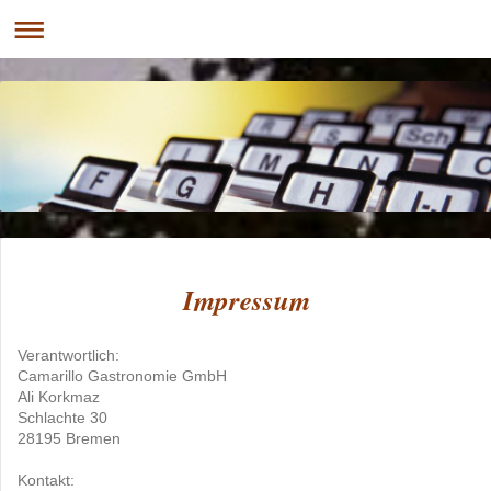
Impressum
Verantwortlich:
Camarillo Gastronomie GmbH
Ali Korkmaz
Schlachte 30
28195 Bremen
Kontakt: