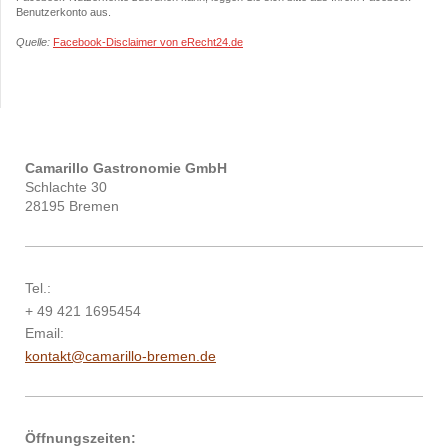
Benutzerkonto aus.
Quelle:
Facebook-Disclaimer von eRecht24.de
Camarillo Gastronomie GmbH
Schlachte 30
28195 Bremen
Tel.:
+ 49 421 1695454
Email:
kontakt@camarillo-bremen.de
Öffnungszeiten: