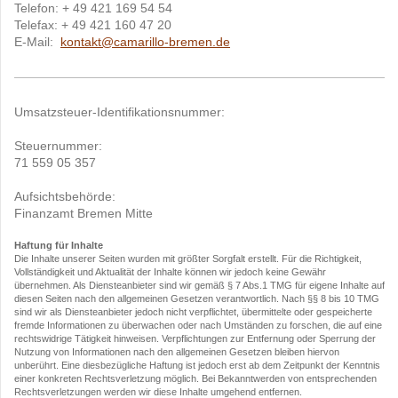
Telefon: + 49 421 169 54 54
Telefax: + 49 421 160 47 20
E-Mail:
kontakt@camarillo-bremen.de
Umsatzsteuer-Identifikationsnummer:
Steuernummer:
71 559 05 357
Aufsichtsbehörde:
Finanzamt Bremen Mitte
Haftung für Inhalte
Die Inhalte unserer Seiten wurden mit größter Sorgfalt erstellt. Für die Richtigkeit,
Vollständigkeit und Aktualität der Inhalte können wir jedoch keine Gewähr
übernehmen. Als Diensteanbieter sind wir gemäß § 7 Abs.1 TMG für eigene Inhalte auf
diesen Seiten nach den allgemeinen Gesetzen verantwortlich. Nach §§ 8 bis 10 TMG
sind wir als Diensteanbieter jedoch nicht verpflichtet, übermittelte oder gespeicherte
fremde Informationen zu überwachen oder nach Umständen zu forschen, die auf eine
rechtswidrige Tätigkeit hinweisen. Verpflichtungen zur Entfernung oder Sperrung der
Nutzung von Informationen nach den allgemeinen Gesetzen bleiben hiervon
unberührt. Eine diesbezügliche Haftung ist jedoch erst ab dem Zeitpunkt der Kenntnis
einer konkreten Rechtsverletzung möglich. Bei Bekanntwerden von entsprechenden
Rechtsverletzungen werden wir diese Inhalte umgehend entfernen.